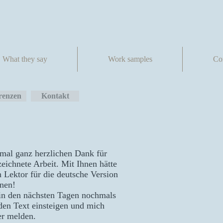
What they say
Work samples
Co
renzen
Kontakt
nmal ganz herzlichen Dank für
zeichnete Arbeit. Mit Ihnen hätte
 Lektor für die d
eutsche Version
nen!
in den nächsten Tagen nochmals
 den Text einsteigen und mich
r melden.