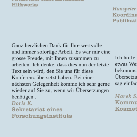
Hilfswerks
Hanspeter
Koordina
Publikat
Ganz herzlichen Dank für Ihre wertvolle
und immer sofortige Arbeit. Es war mir eine
Ich hoffe
grosse Freude, mit Ihnen zusammen zu
etwas Wer
arbeiten. Ich denke, dass dies nun der letzte
bekommst
Text sein wird, den Sie uns für diese
Übersetzu
Konferenz übersetzt haben. Bei einer
sag einfa
nächsten Gelegenheit komme ich sehr gerne
wieder auf Sie zu, wenn wir Übersetzungen
Marek S
benötigen .
Kommun
Doris K.
Kosmet
Sekretariat eines
Forschungsinstituts