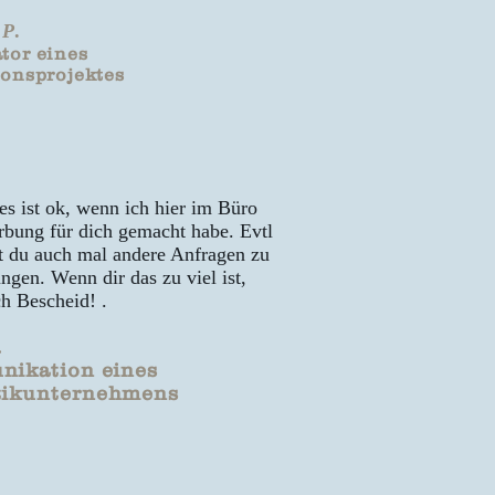
 P
.
tor eines
ionsprojektes
 es ist ok, wenn ich hier im Büro
bung für dich gemacht habe. Evtl
 du auch mal andere Anfragen zu
ngen. Wenn dir das zu viel ist,
ch Bescheid! .
.
ikation eines
ik
unternehmens