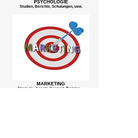
PSYCHOLOGIE
Studien, Berichte, Schulungen, usw.
MARKETING
Strategie, Ansatz, Konzept, Training,…