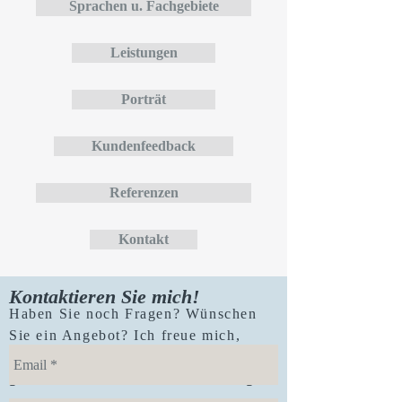
Sprachen u. Fachgebiete
Leistungen
Porträt
Kundenfeedback
Referenzen
Kontakt
Kontaktieren Sie mich!
Haben Sie noch Fragen? Wünschen
Sie ein Angebot? Ich freue mich,
wenn Sie mich kontaktieren.
Sehr
gerne erfülle ich Ihre Erwartungen.