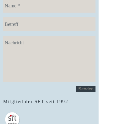
Senden
Mitglied der SFT seit 1992:
Finden Sie mich auf: